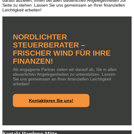
darauf abzielen, Ihnen bei allen steuerlichen Angelegenheiten zur
Seite zu stehen. Lassen Sie uns gemeinsam an Ihrer finanziellen
Leichtigkeit arbeiten!
NORDLICHTER
STEUERBERATER –
FRISCHER WIND FÜR IHRE
FINANZEN!
Als engagierte Partner zielen wir darauf ab, Sie in allen
steuerlichen Angelegenheiten zu unterstützen.
Lassen
Sie uns gemeinsam an Ihrer finanziellen Leichtigkeit
arbeiten!
Kontaktieren Sie uns!
Kontakt Hamburg-Mitte